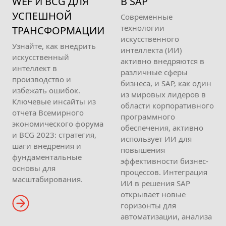
WEF И BCG ДЛЯ
В SAP
УСПЕШНОЙ
Современные
технологии
ТРАНСФОРМАЦИИ
искусственного
Узнайте, как внедрить
интеллекта (ИИ)
искусственный
активно внедряются в
интеллект в
различные сферы
производство и
бизнеса, и SAP, как один
избежать ошибок.
из мировых лидеров в
Ключевые инсайты из
области корпоративного
отчета Всемирного
программного
экономического форума
обеспечения, активно
и BCG 2023: стратегия,
использует ИИ для
шаги внедрения и
повышения
фундаментальные
эффективности бизнес-
основы для
процессов. Интеграция
масштабирования.
ИИ в решения SAP
открывает новые
горизонты для
автоматизации, анализа