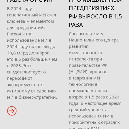
ПРЕДПРИЯТИЯХ
В 2024 году
генеративный ИИ стал
РФ ВЫРОСЛО В 1,5
ключевым элементом
РАЗА
для предприятий.
Согласно отчёту
Расходы на
Национального центра
использование ИИ в
развития
2024 году возросли до
искусственного
13,8 млрд долларов —
интеллекта при
это в 6 раз больше, чем
правительстве РФ
в 2023. Это
(НЦРИИ), уровень
свидетельствует о
внедрения ИИ-
переходе от
технологий в
экспериментов к
промышленности
активному внедрению
возрос в 1,5 раза с 2021
ИИ в бизнес-стратегии.
года. В настоящее время
средний уровень
использования ИИ в
приоритетных отраслях
достигает 32%.