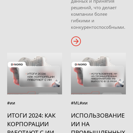
данных и принятия
решений, что делает
компании более
гибкими и
конкурентоспособными.
#ии
#ML
#ии
ИТОГИ 2024: КАК
ИСПОЛЬЗОВАНИЕ
КОРПОРАЦИИ
ИИ НА
РАБОТАЮТ С ИИ
ПРОМЫШЛЕННЫХ