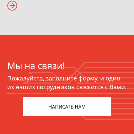
Мы на связи!
Пожалуйста, заполните форму, и один
из наших сотрудников свяжется с Вами.
НАПИСАТЬ НАМ