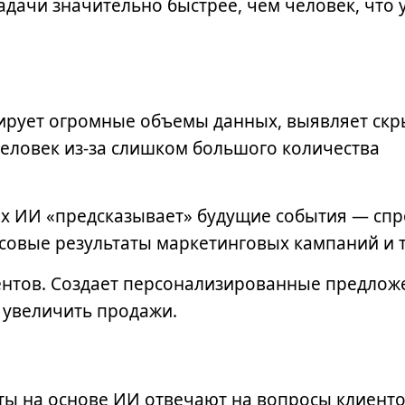
адачи значительно быстрее, чем человек, что 
ирует огромные объемы данных, выявляет ск
человек из-за слишком большого количества
ых ИИ «предсказывает» будущие события — спр
совые результаты маркетинговых кампаний и т
ентов. Создает персонализированные предлож
 увеличить продажи.
ты на основе ИИ отвечают на вопросы клиенто