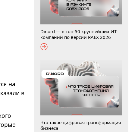
е
Dinord — в топ-50 крупнейших ИТ-
компаний по версии RAEX 2026
ся на
казали в
кого
Что такое цифровая трансформация
оторые
бизнеса