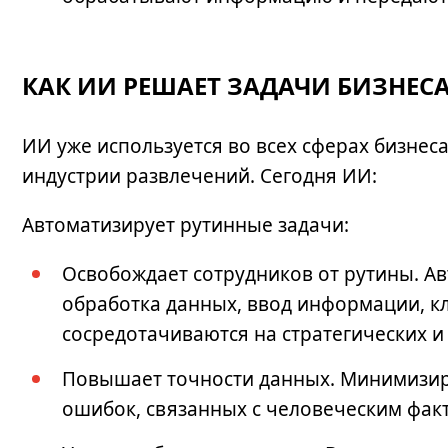
КАК ИИ РЕШАЕТ ЗАДАЧИ БИЗНЕС
ИИ уже используется во всех сферах бизнес
индустрии развлечений. Сегодня ИИ:
Автоматизирует рутинные задачи:
Освобождает сотрудников от рутины. Ав
обработка данных, ввод информации, кл
сосредотачиваются на стратегических и
Повышает точности данных. Минимизиру
ошибок, связанных с человеческим фак