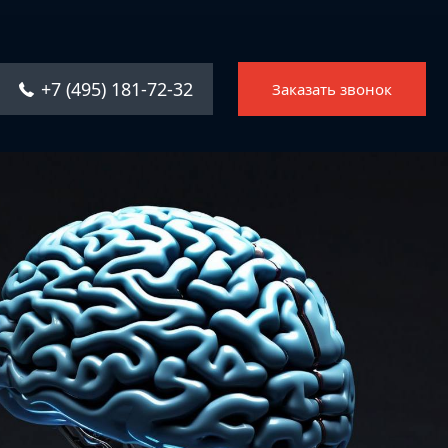
Главная
Услуги
+7 (495) 181-72-32
Заказать звонок
Решения
Каталог ПО
Отрасли
О компании
Контакты