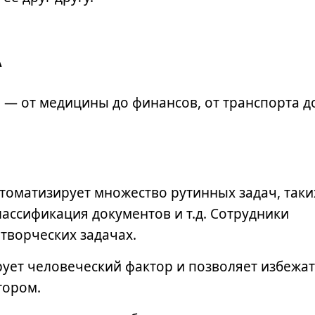
А
а — от медицины до финансов, от транспорта д
томатизирует множество рутинных задач, таки
ассификация документов и т.д. Сотрудники
 творческих задачах.
ет человеческий фактор и позволяет избежа
тором.