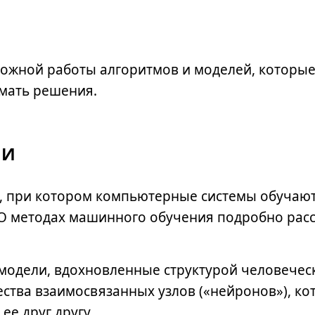
сложной работы алгоритмов и моделей, которы
мать решения.
ИИ
, при котором компьютерные системы обучают
О методах машинного обучения подробно расс
модели, вдохновленные структурой человечес
ества взаимосвязанных узлов («нейронов»), к
е друг другу.