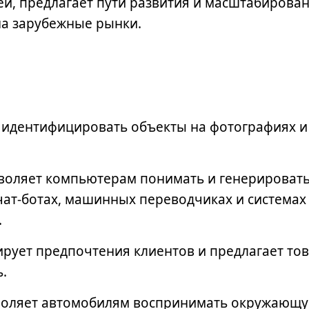
й, предлагает пути развития и масштабирован
на зарубежные рынки.
идентифицировать объекты на фотографиях и
.
оляет компьютерам понимать и генерироват
 чат-ботах, машинных переводчиках и системах
.
рует предпочтения клиентов и предлагает то
ь.
оляет автомобилям воспринимать окружающую