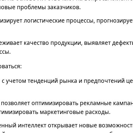
повые проблемы заказчиков.
зирует логистические процессы, прогнозируе
еживает качество продукции, выявляет дефект
ссы.
оваться:
и с учетом тенденций рынка и предпочтений ц
 позволяет оптимизировать рекламные кампан
тимизировать маркетинговые расходы.
венный интеллект открывает новые возможност