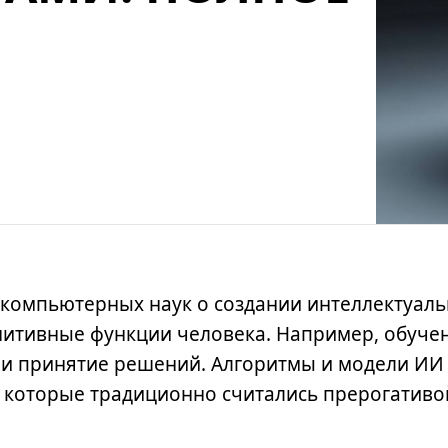
л компьютерных наук о создании интеллектуал
нитивные функции человека. Например, обуче
 и принятие решений. Алгоритмы и модели ИИ
 которые традиционно считались прерогативо