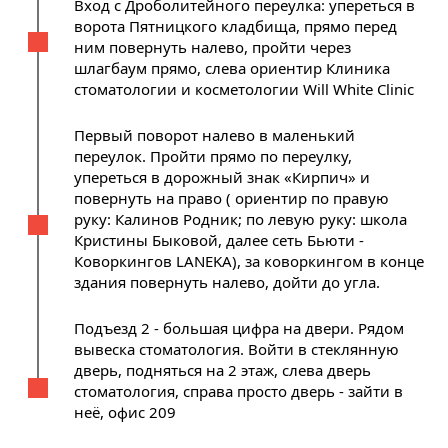
Вход с Дроболитейного переулка: упереться в
ворота Пятницкого кладбища, прямо перед
ним повернуть налево, пройти через
шлагбаум прямо, слева ориентир Клиника
стоматологии и косметологии Will White Clinic
Первый поворот налево в маленький
переулок. Пройти прямо по переулку,
упереться в дорожный знак «Кирпич» и
повернуть на право ( ориентир по правую
руку: Калинов Родник; по левую руку: школа
Кристины Быковой, далее сеть Бьюти -
Коворкингов LANEKA), за коворкингом в конце
здания повернуть налево, дойти до угла.
Подъезд 2 - большая цифра на двери. Рядом
вывеска стоматология. Войти в стеклянную
дверь, подняться на 2 этаж, слева дверь
стоматология, справа просто дверь - зайти в
неё, офис 209