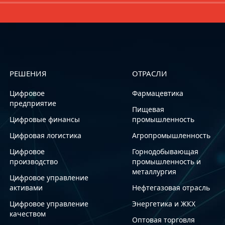
РЕШЕНИЯ
ОТРАСЛИ
Цифровое
Фармацевтика
предприятие
Пищевая
Цифровые финансы
промышленность
Цифровая логистика
Агропромышленность
Цифровое
Горнодобывающая
производство
промышленность и
металлургия
Цифровое управление
активами
Нефтегазовая отрасль
Цифровое управление
Энергетика и ЖКХ
качеством
Оптовая торговля