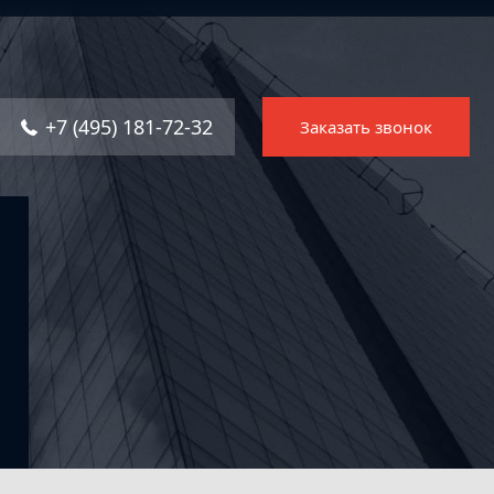
Главная
Услуги
+7 (495) 181-72-32
Заказать звонок
Решения
Каталог ПО
Отрасли
О компании
Контакты