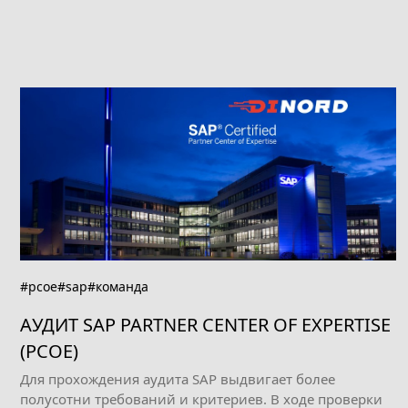
#pcoe
#sap
#команда
АУДИТ SAP PARTNER CENTER OF EXPERTISE
(PCOE)
Для прохождения аудита SAP выдвигает более
полусотни требований и критериев. В ходе проверки