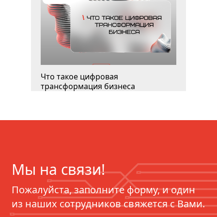
Что такое цифровая
трансформация бизнеса
Мы на связи!
Пожалуйста, заполните форму, и один
из наших сотрудников свяжется с Вами.