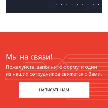
Мы на связи!
Пожалуйста, заполните форму, и один
из наших сотрудников свяжется с Вами.
НАПИСАТЬ НАМ