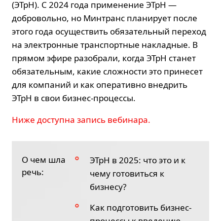
(ЭТрН). С 2024 года применение ЭТрН —
добровольно, но Минтранс планирует после
этого года осуществить обязательный переход
на электронные транспортные накладные. В
прямом эфире разобрали, когда ЭТрН станет
обязательным, какие сложности это принесет
для компаний и как оперативно внедрить
ЭТрН в свои бизнес-процессы.
Ниже доступна запись вебинара.
О чем шла
ЭТрН в 2025: что это и к
речь:
чему готовиться к
бизнесу?
Как подготовить бизнес-
процессы к введению