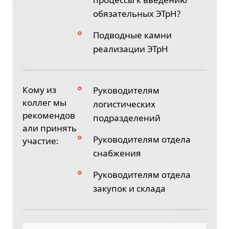
обязательных ЭТрН?
Подводные камни
реализации ЭТрН
Кому из
Руководителям
коллег мы
логистических
рекомендов
подразделений
али принять
Руководителям отдела
участие:
снабжения
Руководителям отдела
закупок и склада