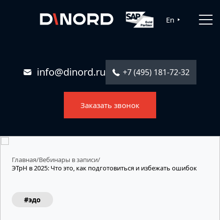
Главная
En
Услуги
Решения
info@dinord.ru
+7 (495) 181-72-32
Каталог ПО
Заказать звонок
Отрасли
О компании
Контакты
Главная
/
Вебинары в записи
/
ЭТрН в 2025: Что это, как подготовиться и избежать ошибок
#эдо