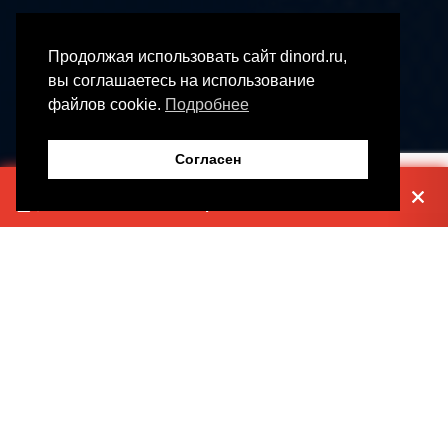
Продолжая использовать сайт dinord.ru,
вы соглашаетесь на использование
файлов cookie.
Подробнее
Согласен
ПОЛУЧИТЕ РАСЧЁТ ВНЕДРЕНИЯ 1С
«Ответьте на 5 вопросов»
Цифровое предприятие
Цифровые финансы
Цифровое
Цифровое управление
производство
качеством