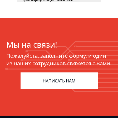
Мы на связи!
Пожалуйста, заполните форму, и один
из наших сотрудников свяжется с Вами.
ERP для фармацевтики:
цифровизация цепочек поставок
НАПИСАТЬ НАМ