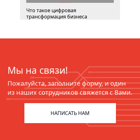
Что такое цифровая
трансформация бизнеса
Мы на связи!
Пожалуйста, заполните форму, и один
из наших сотрудников свяжется с Вами.
ERP для фармацевтики:
цифровизация цепочек поставок
НАПИСАТЬ НАМ