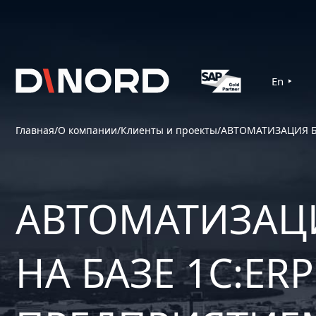
En
Главная
/
О компании
/
Клиенты и проекты
/
АВТОМАТИЗАЦИЯ Б
АВТОМАТИЗАЦ
НА БАЗЕ 1С:ER