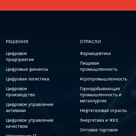
РЕШЕНИЯ
ОТРАСЛИ
Цифровое
Фармацевтика
предприятие
Пищевая
Цифровые финансы
промышленность
Цифровая логистика
Агропромышленность
Цифровое
Горнодобывающая
производство
промышленность и
металлургия
Цифровое управление
активами
Нефтегазовая отрасль
Цифровое управление
Энергетика и ЖКХ
качеством
Оптовая торговля
Управление IT