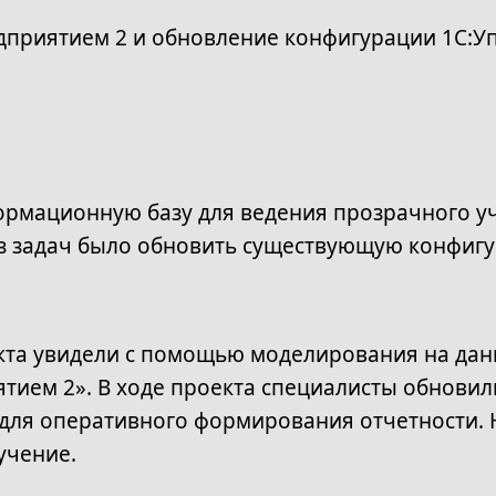
приятием 2 и обновление конфигурации 1С:Упр
ормационную базу для ведения прозрачного у
з задач было обновить существующую конфигу
та увидели с помощью моделирования на данны
тием 2». В ходе проекта специалисты обновили
 для оперативного формирования отчетности. 
учение.