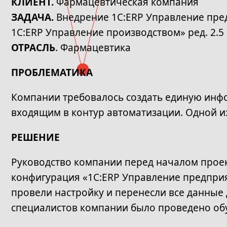
КЛИЕНТ.
Фармацевтическая компания
ЗАДАЧА.
Внедрение 1С:ERP Управление пред
1С:ERP Управление производством» ред. 2.5
ОТРАСЛЬ
. Фармацевтика
ПРОБЛЕМАТИКА
Компании требовалось создать единую инф
входящим в контур автоматизации. Одной и
РЕШЕНИЕ
Руководство компании перед началом проек
конфигурация «1С:ERP Управление предприя
провели настройку и перенесли все данные
специалистов компании было проведено об