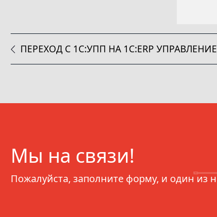
ПЕРЕХОД С 1С:УПП НА 1С:ERP УПРАВЛЕНИ
Мы на связи!
Пожалуйста, заполните форму, и один из 