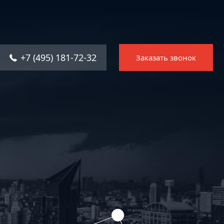
Главная
Услуги
+7 (495) 181-72-32
Заказать звонок
Решения
Каталог ПО
Отрасли
О компании
Контакты