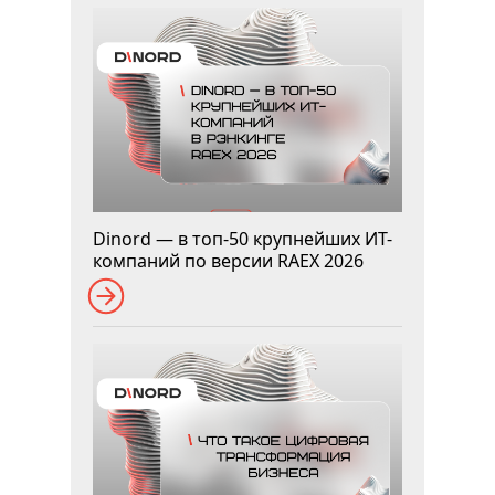
Dinord — в топ-50 крупнейших ИТ-
компаний по версии RAEX 2026