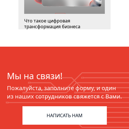
Что такое цифровая
трансформация бизнеса
Мы на связи!
Пожалуйста, заполните форму, и один
из наших сотрудников свяжется с Вами.
ERP для фармацевтики:
цифровизация цепочек поставок
НАПИСАТЬ НАМ