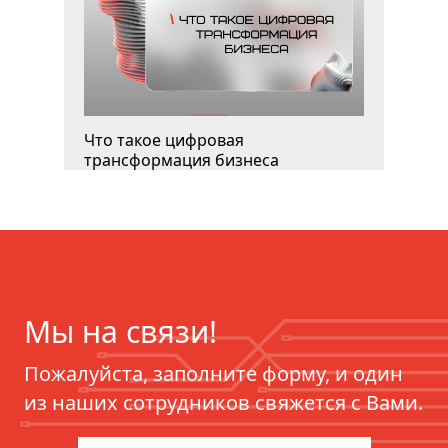
Что такое цифровая
трансформация бизнеса
Мы на связи!
Пожалуйста, заполните форму, и один
из наших сотрудников свяжется с Вами.
ERP для фармацевтики: