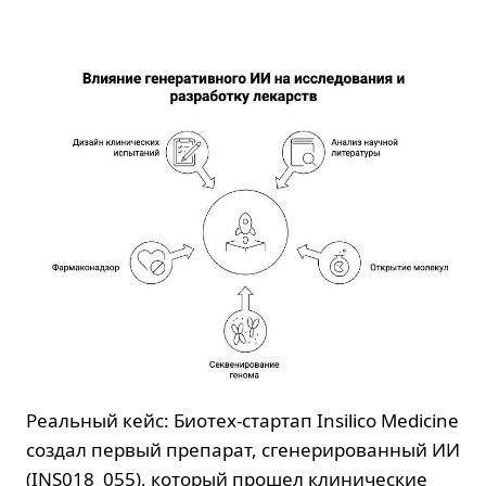
Реальный кейс: Биотех-стартап Insilico Medicine
создал первый препарат, сгенерированный ИИ
(INS018_055), который прошел клинические