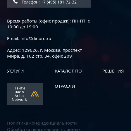
Телефон: +7 (495) 181-72-32
Время работы (офис продаж): ПН-ПТ: с
10:00 до 19:00
Email:
info@dinord.ru
Адрес: 129626, г. Москва, проспект
Мира, д. 102 стр. 34, офис 209
УСЛУГИ
КАТАЛОГ ПО
РЕШЕНИЯ
Dinord и АО «Р7» объявляют о
начале стратегического
ОТРАСЛИ
Найти
партнерства
нас в
Ariba
Network
Политика конфиденциальности
Обработка персональных данных