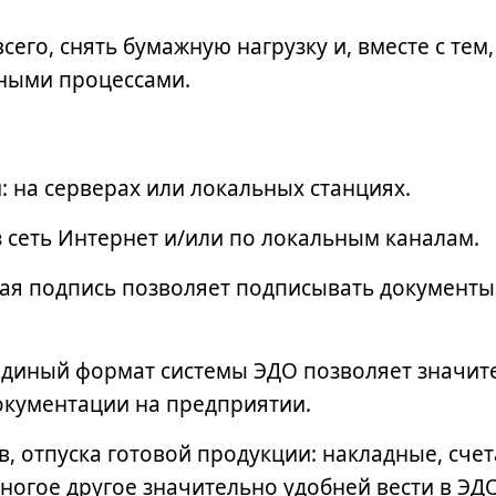
сего, снять бумажную нагрузку и, вместе с тем,
нными процессами.
 на серверах или локальных станциях.
 сеть Интернет и/или по локальным каналам.
ая подпись позволяет подписывать документы
единый формат системы ЭДО позволяет значит
документации на предприятии.
в, отпуска готовой продукции: накладные, счет
многое другое значительно удобней вести в ЭД