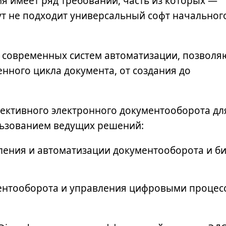
я имеет ряд требований, часть из которых —
ут не подходит универсальный софт начальног
зе современных систем автоматизации, позвол
енного цикла документа, от создания до
ективного электронного документооборота дл
ьзованием ведущих решений:
вления и
автоматизации документооборота
и би
ментооборота и управления цифровыми процес