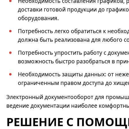
Необходимость составления графиков, ре
доставки готовой продукции до график
оборудования.
Потребность легко обратиться к необхо
должна быть реализована для любого со
Потребность упростить работу с докум
возможность быстро разобраться в при
Необходимость защиты данных: от неже
ограниченным правом доступа до хищен
Электронный документооборот для промыш
ведение документации наиболее комфортны
РЕШЕНИЕ С ПОМОЩ