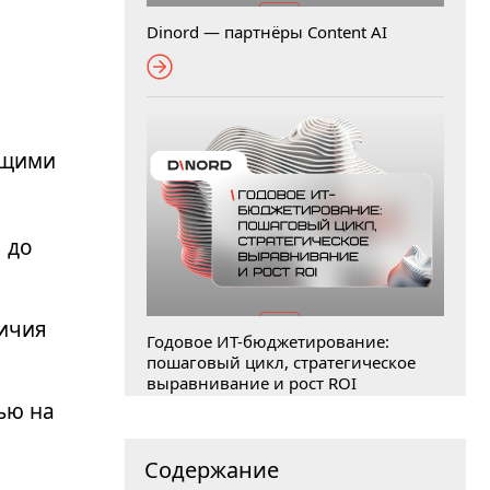
Dinord — партнёры Content AI
ющими
 до
личия
Годовое ИТ-бюджетирование:
пошаговый цикл, стратегическое
выравнивание и рост ROI
ью на
Содержание