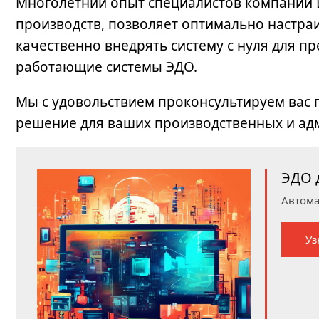
Многолетний опыт специалистов компании 
производств, позволяет оптимально настра
качественно внедрять систему с нуля для п
работающие системы ЭДО.
Мы с удовольствием проконсультируем вас
решение для ваших производственных и ад
ЭДО 
Автома
Уз