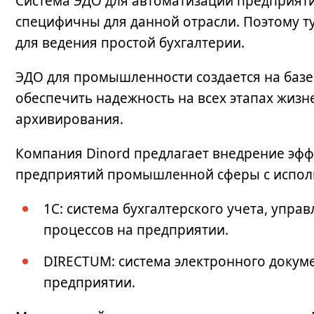
Система ЭДО для автоматизации предприяти
специфичны для данной отрасли. Поэтому т
для ведения простой бухгалтерии.
ЭДО для промышленности
создается на ба
обеспечить надежность на всех этапах жизн
архивирования.
Компания Dinord предлагает внедрение эфф
предприятий промышленной сферы с испол
1С: система бухгалтерского учета, упра
процессов на предприятии.
DIRECTUM: система электронного доку
предприятии.