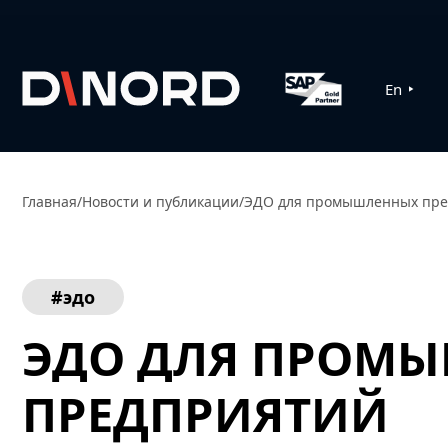
En
Главная
/
Новости и публикации
/
ЭДО для промышленных пре
#эдо
ЭДО ДЛЯ ПРОМ
ПРЕДПРИЯТИЙ