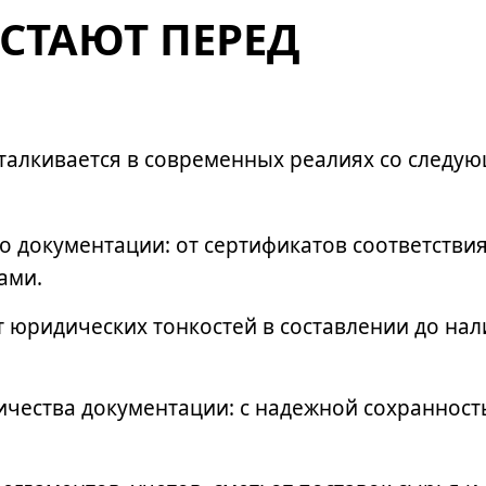
ВСТАЮТ ПЕРЕД
талкивается в современных реалиях со следу
 документации: от сертификатов соответствия
тами.
т юридических тонкостей в составлении до на
чества документации: с надежной сохранност