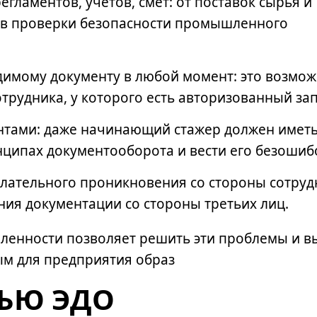
гламентов, учетов, смет: от поставок сырья и
ов проверки безопасности промышленного
димому документу в любой момент: это возмож
трудника, у которого есть авторизованный за
ентами: даже начинающий стажер должен имет
нципах документооборота и вести его безоши
лательного проникновения со стороны сотруд
ия документации со стороны третьих лиц.
ленности
позволяет решить эти проблемы и в
м для предприятия образ
ЬЮ ЭДО