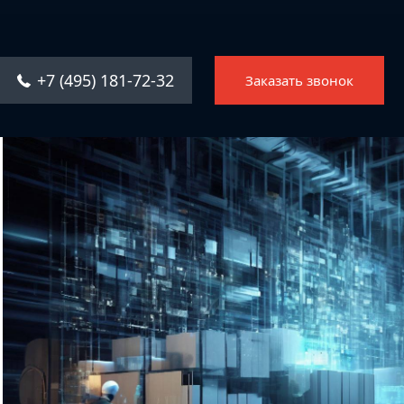
Главная
Услуги
+7 (495) 181-72-32
Заказать звонок
Решения
Каталог ПО
Отрасли
О компании
Контакты