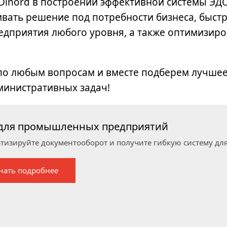
Dinord в построении эффективной системы ЭД
ивать решение под потребности бизнеса, быстр
редприятия любого уровня, а также оптимизиро
 по любым вопросам и вместе подберем лучше
министративных задач!
для промышленных предприятий
тизируйте документооборот и получите гибкую систему для
нать подробнее