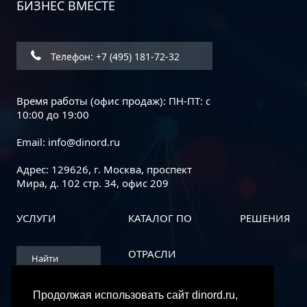
БИЗНЕС ВМЕСТЕ
Dinord – на конференции
Электронный документооборот
2026
Телефон: +7 (495) 181-72-32
Время работы (офис продаж): ПН-ПТ: с
10:00 до 19:00
Email:
info@dinord.ru
Адрес: 129626, г. Москва, проспект
Мира, д. 102 стр. 34, офис 209
УСЛУГИ
КАТАЛОГ ПО
РЕШЕНИЯ
Лучшие практики внедрения ERP
для снижения рисков и затрат
ОТРАСЛИ
Найти
нас в
Ariba
Network
Продолжая использовать сайт dinord.ru,