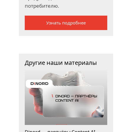
потребителю.
Узнать подробнее
Другие наши материалы
Dinord — партнёры Content AI