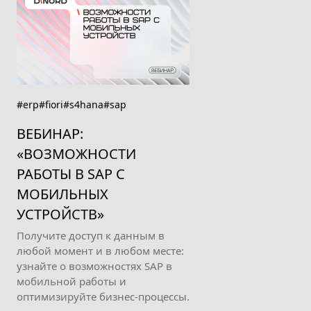
#erp
#fiori
#s4hana
#sap
ВЕБИНАР:
«ВОЗМОЖНОСТИ
РАБОТЫ В SAP С
МОБИЛЬНЫХ
УСТРОЙСТВ»
Получите доступ к данным в
любой момент и в любом месте:
узнайте о возможностях SAP в
мобильной работы и
оптимизируйте бизнес-процессы.