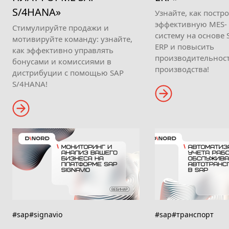
S/4HANA»
Узнайте, как постр
эффективную MES-
Стимулируйте продажи и
систему на основе 
мотивируйте команду: узнайте,
ERP и повысить
как эффективно управлять
производительнос
бонусами и комиссиями в
производства!
дистрибуции с помощью SAP
S/4HANA!
#sap
#signavio
#sap
#транспорт