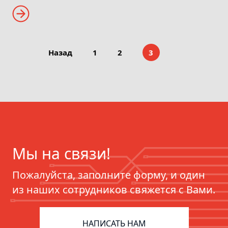
Назад
1
2
3
Мы на связи!
Пожалуйста, заполните форму, и один
из наших сотрудников свяжется с Вами.
НАПИСАТЬ НАМ