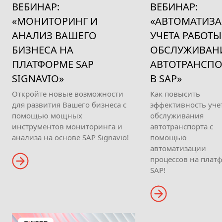
ВЕБИНАР:
ВЕБИНАР:
«МОНИТОРИНГ И
«АВТОМАТИЗ
АНАЛИЗ ВАШЕГО
УЧЕТА РАБОТЫ
БИЗНЕСА НА
ОБСЛУЖИВАН
ПЛАТФОРМЕ SAP
АВТОТРАНСПО
SIGNAVIO»
В SAP»
Откройте новые возможности
Как повысить
для развития Вашего бизнеса с
эффективность уче
помощью мощных
обслуживания
инструментов мониторинга и
автотранспорта с
анализа на основе SAP Signavio!
помощью
автоматизации
процессов на плат
SAP!