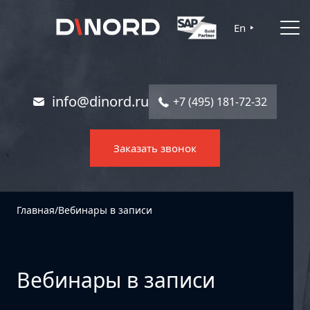
Главная
En
Услуги
Решения
info@dinord.ru
+7 (495) 181-72-32
Каталог ПО
Заказать звонок
Отрасли
О компании
Главная
/
Вебинары в записи
Контакты
Вебинары в записи