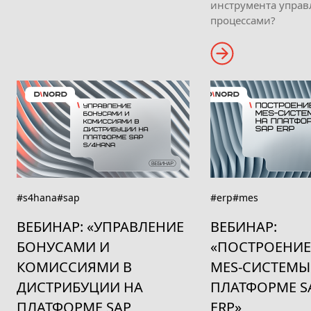
инструмента управ
процессами?
#s4hana
#sap
#erp
#mes
ВЕБИНАР: «УПРАВЛЕНИЕ
ВЕБИНАР:
БОНУСАМИ И
«ПОСТРОЕНИЕ
КОМИССИЯМИ В
MES-СИСТЕМЫ
ДИСТРИБУЦИИ НА
ПЛАТФОРМЕ S
ПЛАТФОРМЕ SAP
ERP»